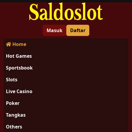
Masuk
Daftar
Home
Hot Games
Sportsbook
Slots
Live Casino
Poker
Tangkas
Others