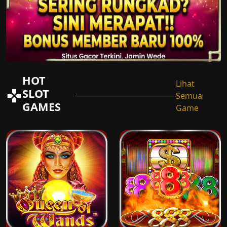
HOT
Lihat
SLOT
Semua
GAMES
Game