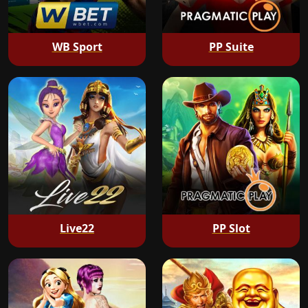
WB Sport
PP Suite
Live22
PP Slot