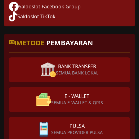
Saldoslot Facebook Group
Saldoslot TikTok
METODE
PEMBAYARAN
BANK TRANSFER
SEMUA BANK LOKAL
E - WALLET
SEMUA E-WALLET & QRIS
PULSA
SEMUA PROVIDER PULSA