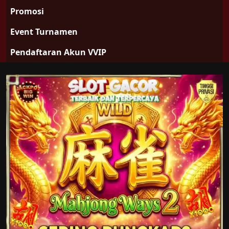
Promosi
Event Turnamen
Pendaftaran Akun VVIP