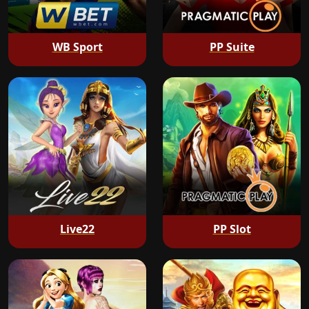
WB Sport
PP Suite
Live22
PP Slot