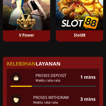
V Power
Slot88
KELEBIHAN
LAYANAN
PROSES DEPOSIT
1 mins
Waktu rata-rata
PROSES WITHDRAW
3 mins
Waktu rata-rata