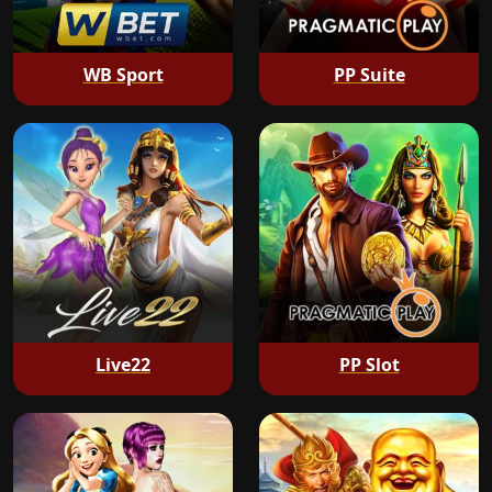
WB Sport
PP Suite
Live22
PP Slot