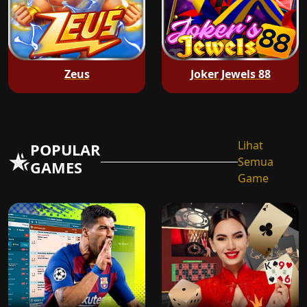
Zeus
Joker Jewels 88
Lihat
POPULAR
Semua
GAMES
Game