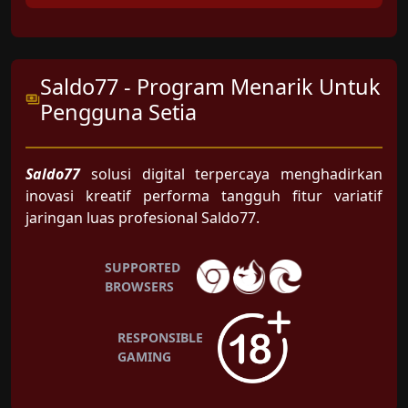
Saldo77 - Program Menarik Untuk
Pengguna Setia
Saldo77
solusi digital terpercaya menghadirkan
inovasi kreatif performa tangguh fitur variatif
jaringan luas profesional Saldo77.
SUPPORTED
BROWSERS
RESPONSIBLE
GAMING