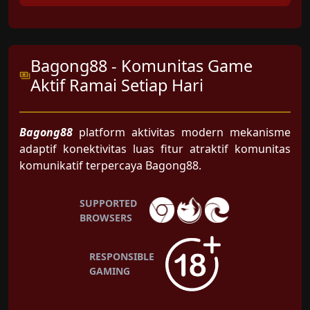
Bagong88 - Komunitas Game
Aktif Ramai Setiap Hari
Bagong88
platform aktivitas modern mekanisme
adaptif konektivitas luas fitur atraktif komunitas
komunikatif terpercaya Bagong88.
SUPPORTED
BROWSERS
RESPONSIBLE
GAMING