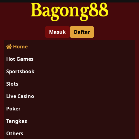
Masuk
Daftar
Home
Hot Games
Sportsbook
Slots
Live Casino
Poker
Tangkas
Others