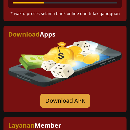
* waktu proses selama bank online dan tidak gangguan
Download
Apps
Download APK
Layanan
Member