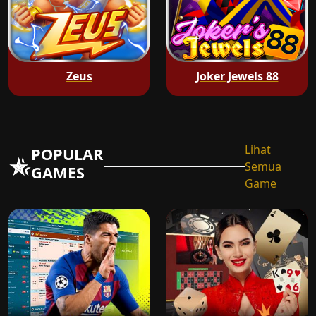
Zeus
Joker Jewels 88
Lihat
POPULAR
Semua
GAMES
Game