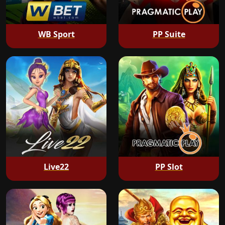
WB Sport
PP Suite
Live22
PP Slot