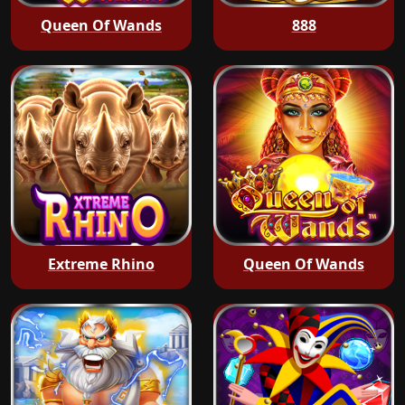
Queen Of Wands
888
Extreme Rhino
Queen Of Wands