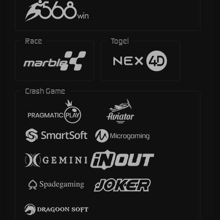
Race
Togel
Crash Game