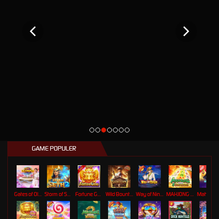
GAME POPULER
Gates of Olympus Roulette
Storm of Seth 2
Fortune Gems
Wild Bounty Showdown
Way of Ninja
MAHJONG 5 DRAGONS
Mahj