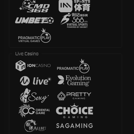
Live Casino