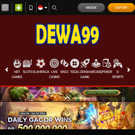
MASUK
DAFTAR
HOT
SLOTS
OLAHRAGA
LIVE
RACE
TOGEL
CRASH
ARCADE
POKER
E-
SABUN
GAMES
CASINO
GAME
SPORTS
AYAM