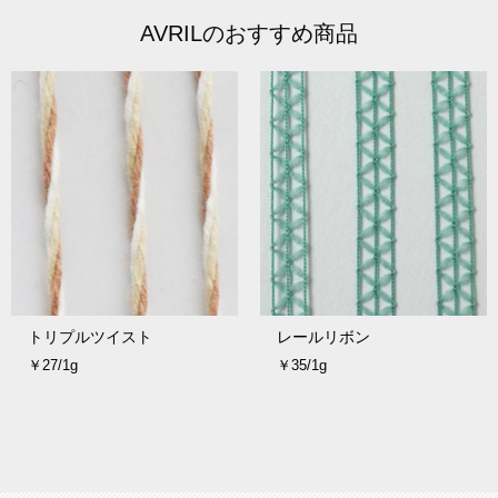
AVRILのおすすめ商品
トリプルツイスト
レールリボン
￥27/1g
￥35/1g