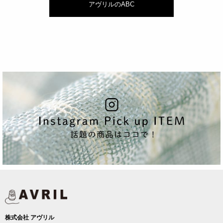
アヴリルのABC
株式会社 アヴリル